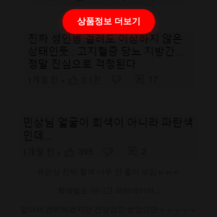
상품정보 더보기
유민상 진짜 혈색 너무 안 좋아 보임ㅠㅠㅠ
회색빛도 아니고 파란색이야,,,
알아서 관리하겠지만 건강검진 받았으면ㅜㅜㅜㅜㅜ