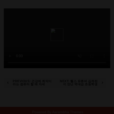
Post
PREVIOUS:
건강에 최악이
NEXT:
헬스 유튜버 김계란
라는 컴퓨터 할 때 자세
이 만난 역대급 초등학생
navigation
Powered By
Aarambha Themes