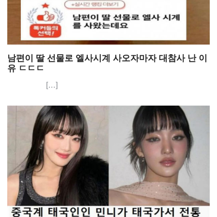
남편이 딸 선물로 엘사시계 사오자마자 대참사 난 이
유 ㄷㄷㄷ
[…]