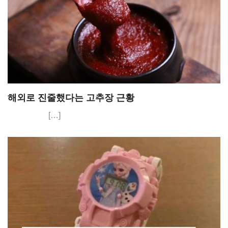
해외로 진줄했다는 고추장 근황
[…]