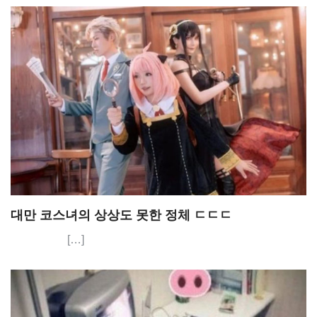
대만 코스녀의 상상도 못한 정체 ㄷㄷㄷ
[…]