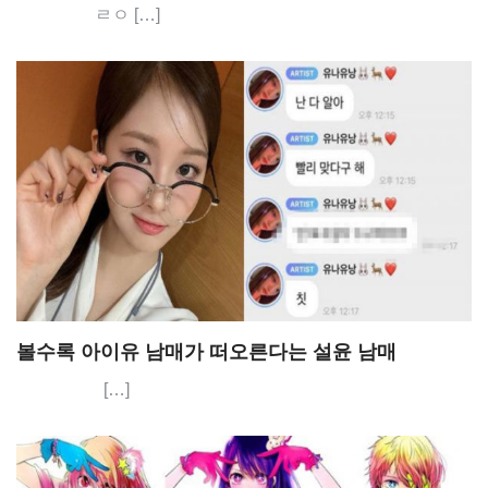
ㄹㅇ […]
볼수록 아이유 남매가 떠오른다는 설윤 남매
[…]